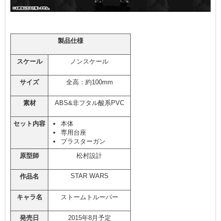
製品仕様
スケール
ノンスケール
サイズ
全高：約100mm
素材
ABS&非フタル酸系PVC
セット内容
本体
専用台座
ブラスターガン
原型師
松村設計
STAR WARS
作品名
キャラ名
ストームトルーパー
発売日
2015年8月予定