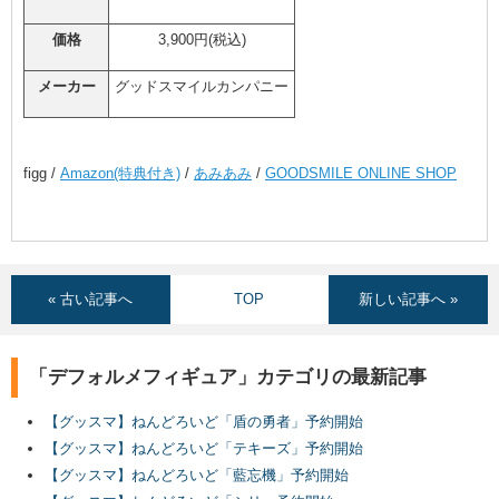
価格
3,900円(税込)
メーカー
グッドスマイルカンパニー
figg /
Amazon(特典付き)
/
あみあみ
/
GOODSMILE ONLINE SHOP
« 古い記事へ
TOP
新しい記事へ »
「デフォルメフィギュア」カテゴリの最新記事
【グッスマ】ねんどろいど「盾の勇者」予約開始
【グッスマ】ねんどろいど「テキーズ」予約開始
【グッスマ】ねんどろいど「藍忘機」予約開始