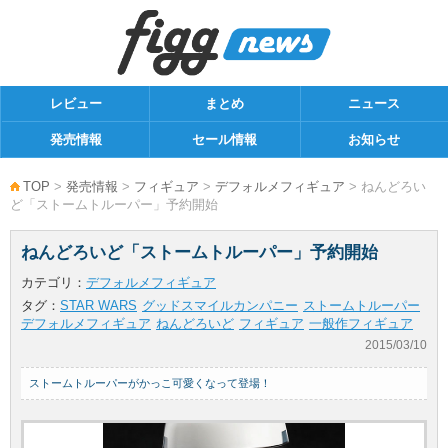
レビュー
まとめ
ニュース
発売情報
セール情報
お知らせ
TOP
>
発売情報
>
フィギュア
>
デフォルメフィギュア
> ねんどろい
ど「ストームトルーパー」予約開始
ねんどろいど「ストームトルーパー」予約開始
カテゴリ：
デフォルメフィギュア
タグ：
STAR WARS
グッドスマイルカンパニー
ストームトルーパー
デフォルメフィギュア
ねんどろいど
フィギュア
一般作フィギュア
2015/03/10
ストームトルーパーがかっこ可愛くなって登場！