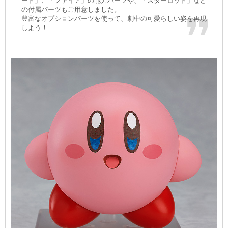
ード」、「ファイア」の能力パーツや、「スターロッド」など
の付属パーツもご用意しました。
豊富なオプションパーツを使って、劇中の可愛らしい姿を再現
しよう！