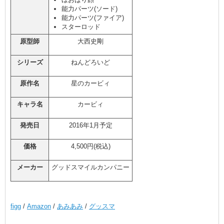
能力パーツ(ソード)
能力パーツ(ファイア)
スターロッド
原型師
大西史剛
シリーズ
ねんどろいど
原作名
星のカービィ
キャラ名
カービィ
発売日
2016年1月予定
価格
4,500円(税込)
メーカー
グッドスマイルカンパニー
figg
/
Amazon
/
あみあみ
/
グッスマ