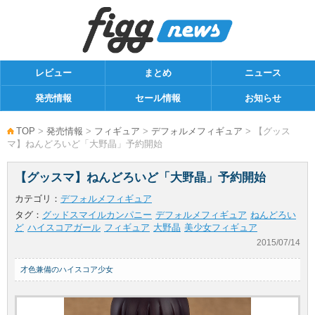
レビュー
まとめ
ニュース
発売情報
セール情報
お知らせ
TOP
>
発売情報
>
フィギュア
>
デフォルメフィギュア
> 【グッス
マ】ねんどろいど「大野晶」予約開始
【グッスマ】ねんどろいど「大野晶」予約開始
カテゴリ：
デフォルメフィギュア
タグ：
グッドスマイルカンパニー
デフォルメフィギュア
ねんどろい
ど
ハイスコアガール
フィギュア
大野晶
美少女フィギュア
2015/07/14
才色兼備のハイスコア少女