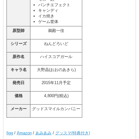
パンチエフェクト
キャンディ
イカ焼き
ゲーム筐体
原型師
鵜殿一佳
シリーズ
ねんどろいど
原作名
ハイスコアガール
キャラ名
大野晶(おおのあきら)
発売日
2015年11月予定
価格
4,800円(税込)
メーカー
グッドスマイルカンパニー
figg
/
Amazon
/
あみあみ
/
グッスマ(特典付き)