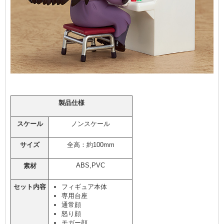
製品仕様
スケール
ノンスケール
サイズ
全高：約100mm
ABS,PVC
素材
セット内容
フィギュア本体
専用台座
通常顔
怒り顔
モガー顔