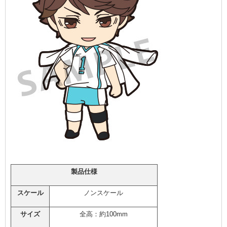
製品仕様
スケール
ノンスケール
サイズ
全高：約100mm