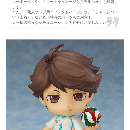
レーボール」や、「コートをイメージした専用台座」も付属し
ます。
また、「殺人サーブ用エフェクトパーツ」や、「ジャージパー
ツ（上着）」など及川特有のパーツもご用意！
大王様の様々なシチュエーションを存分にお楽しみください！