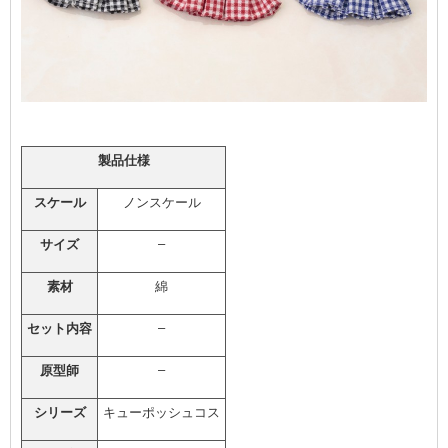
製品仕様
スケール
ノンスケール
–
サイズ
素材
綿
–
セット内容
–
原型師
シリーズ
キューポッシュコス