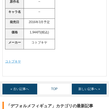
–
原作名
–
キャラ名
発売日
2016年3月予定
価格
1,944円(税込)
メーカー
コトブキヤ
コトブキヤ
« 古い記事へ
TOP
新しい記事へ »
「デフォルメフィギュア」カテゴリの最新記事