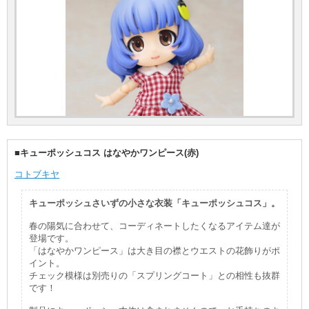
■キューポッシュコス はなやかワンピース(赤)
コトブキヤ
キューポッシュさいずの小さな衣装「キューポッシュコス」。
春の陽気に合わせて、コーディネートしたくなるアイテム達が
登場です。
「はなやかワンピース」は大き目の襟とウエストの花飾りがポ
イント。
チェック模様は別売りの「スプリングコート」との相性も抜群
です！