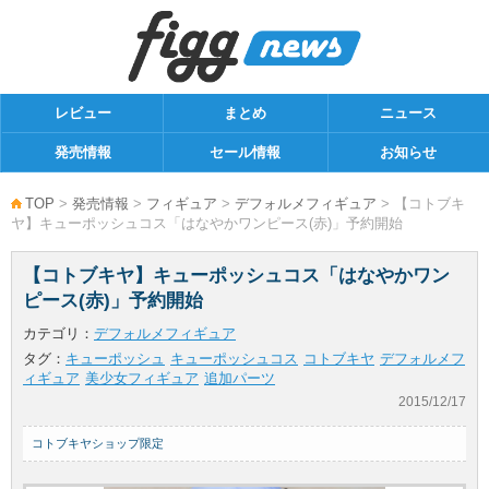
レビュー
まとめ
ニュース
発売情報
セール情報
お知らせ
TOP
>
発売情報
>
フィギュア
>
デフォルメフィギュア
> 【コトブキ
ヤ】キューポッシュコス「はなやかワンピース(赤)」予約開始
【コトブキヤ】キューポッシュコス「はなやかワン
ピース(赤)」予約開始
カテゴリ：
デフォルメフィギュア
タグ：
キューポッシュ
キューポッシュコス
コトブキヤ
デフォルメフ
ィギュア
美少女フィギュア
追加パーツ
2015/12/17
コトブキヤショップ限定