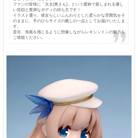
ファンの皆様に「太太(奥さん)」という愛称で親しまれる優し
い笑顔と豊満なボディの持ち主です！
イラスト通り、彼女らしいふんわりとした柔らかな雰囲気をそ
のままに、手のひらサイズの癒しの一品としてお届けいたしま
す。
是非、海風を感じるように想像しながらレキシントンの魅力を
ご堪能ください。