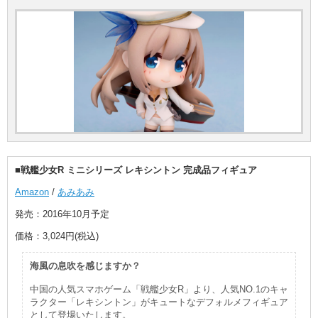
■戦艦少女R ミニシリーズ レキシントン 完成品フィギュア
Amazon
/
あみあみ
発売：2016年10月予定
価格：3,024円(税込)
海風の息吹を感じますか？
中国の人気スマホゲーム「戦艦少女R」より、人気NO.1のキャ
ラクター「レキシントン」がキュートなデフォルメフィギュア
として登場いたします。