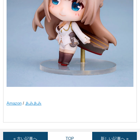
Amazon
/
あみあみ
« 古い記事へ
TOP
新しい記事へ »