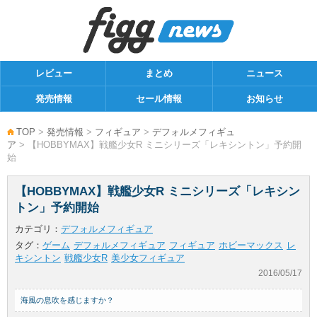
レビュー
まとめ
ニュース
発売情報
セール情報
お知らせ
TOP
>
発売情報
>
フィギュア
>
デフォルメフィギュ
ア
> 【HOBBYMAX】戦艦少女R ミニシリーズ「レキシントン」予約開
始
【HOBBYMAX】戦艦少女R ミニシリーズ「レキシン
トン」予約開始
カテゴリ：
デフォルメフィギュア
タグ：
ゲーム
デフォルメフィギュア
フィギュア
ホビーマックス
レ
キシントン
戦艦少女R
美少女フィギュア
2016/05/17
海風の息吹を感じますか？