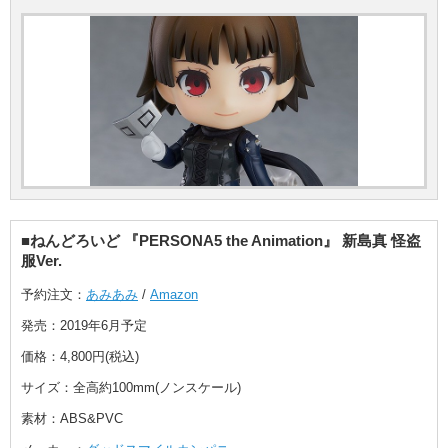
■ねんどろいど 『PERSONA5 the Animation』 新島真 怪盗
服Ver.
予約注文：
あみあみ
/
Amazon
発売：2019年6月予定
価格：4,800円(税込)
サイズ：全高約100mm(ノンスケール)
素材：ABS&PVC