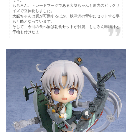
です。
もちろん、トレードマークである大艇ちゃんも迫力のビックサ
イズで立体化しました。
大艇ちゃんは翼が可動するほか、秋津洲の背中にセットする事
も可能となっています。
そして、今回の食べ物は朝食セットが付属。もちろん味噌汁と
干物も付けたよ！