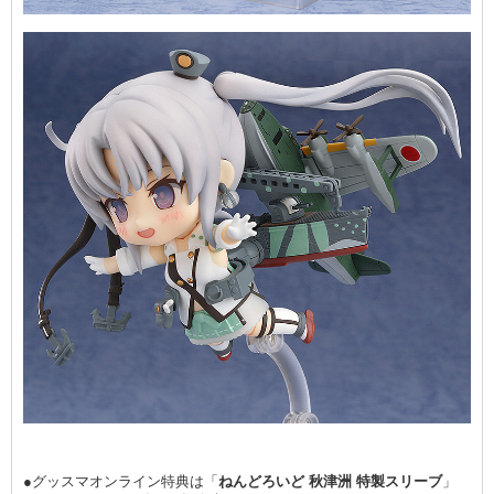
●グッスマオンライン特典は「
ねんどろいど 秋津洲 特製スリーブ
」