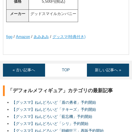
価格
5,500円(税込)
メーカー
グッドスマイルカンパニー
figg
/
Amazon
/
あみあみ
/
グッスマ(特典付き)
« 古い記事へ
TOP
新しい記事へ »
「デフォルメフィギュア」カテゴリの最新記事
【グッスマ】ねんどろいど「盾の勇者」予約開始
【グッスマ】ねんどろいど「テキーズ」予約開始
【グッスマ】ねんどろいど「藍忘機」予約開始
【グッスマ】ねんどろいど「シリ」予約開始
【グッスマ】ねんどろいど「時崎狂三」再販予約開始