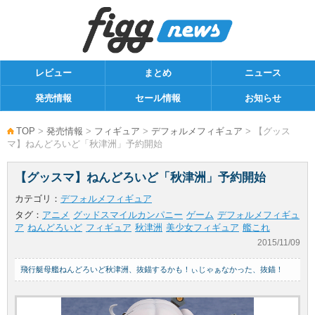
レビュー
まとめ
ニュース
発売情報
セール情報
お知らせ
TOP
>
発売情報
>
フィギュア
>
デフォルメフィギュア
> 【グッス
マ】ねんどろいど「秋津洲」予約開始
【グッスマ】ねんどろいど「秋津洲」予約開始
カテゴリ：
デフォルメフィギュア
タグ：
アニメ
グッドスマイルカンパニー
ゲーム
デフォルメフィギュ
ア
ねんどろいど
フィギュア
秋津洲
美少女フィギュア
艦これ
2015/11/09
飛行艇母艦ねんどろいど秋津洲、抜錨するかも！ぃじゃぁなかった、抜錨！