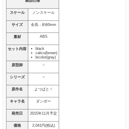
製品仕様
スケール
ノンスケール
サイズ
全高：約60mm
ABS
素材
black
セット内容
calico(brown)
bicolor(gray)
–
原型師
–
シリーズ
原作名
よつばと！
キャラ名
ダンボー
発売日
2015年11月予定
価格
2,041円(税込)