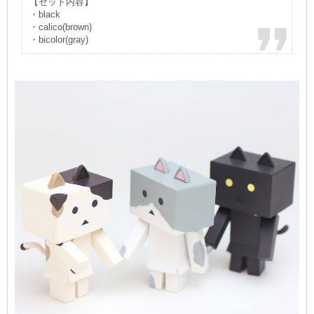
【セット内容】
・black
・calico(brown)
・bicolor(gray)