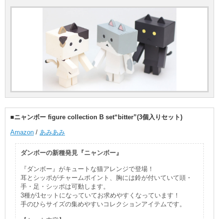
■ニャンボー figure collection B set“bitter”(3個入りセット)
Amazon
/
あみあみ
ダンボーの新種発見『ニャンボー』
『ダンボー』がキュートな猫アレンジで登場！
耳とシッポがチャームポイント、胸には鈴が付いていて頭・
手・足・シッポは可動します。
3種が1セットになっていてお求めやすくなっています！
手のひらサイズの集めやすいコレクションアイテムです。