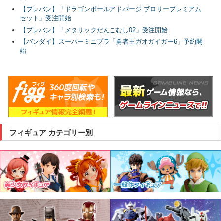
【プレバン】「ドラゴンボールアドバージ ブロリープレミアム
セット」受注開始
【プレバン】「メタリックだんごむし02」受注開始
【バンダイ】スーパーミニプラ「勇者王ガオガイガー6」予約開
始
フィギュア カテゴリー別