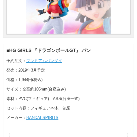
■HG GIRLS 『ドラゴンボールGT』 パン
予約注文：
プレミアムバンダイ
発売：2019年3月予定
価格：1,944円(税込)
サイズ：全高約105mm(台座込み)
素材：PVC(フィギュア)、ABS(台座一式)
セット内容：フィギュア本体、台座
メーカー：
BANDAI SPIRITS