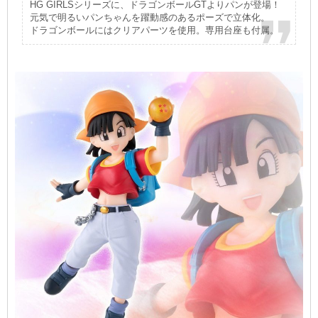
HG GIRLSシリーズに、ドラゴンボールGTよりパンが登場！
元気で明るいパンちゃんを躍動感のあるポーズで立体化。
ドラゴンボールにはクリアパーツを使用。専用台座も付属。