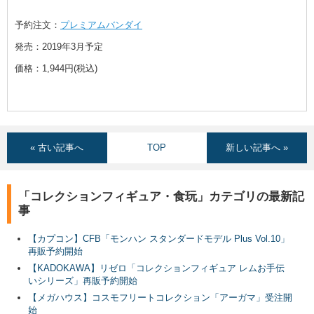
予約注文：
プレミアムバンダイ
発売：2019年3月予定
価格：1,944円(税込)
« 古い記事へ
TOP
新しい記事へ »
「コレクションフィギュア・食玩」カテゴリの最新記
事
【カプコン】CFB「モンハン スタンダードモデル Plus Vol.10」
再販予約開始
【KADOKAWA】リゼロ「コレクションフィギュア レムお手伝
いシリーズ」再販予約開始
【メガハウス】コスモフリートコレクション「アーガマ」受注開
始