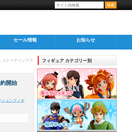
セール情報
お知らせ
ん トレーディングフ
フィギュア カテゴリー別
予約開始
クションフィギ