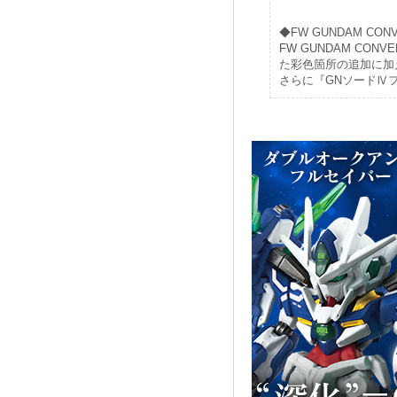
◆FW GUNDAM C
FW GUNDAM C
た彩色箇所の追加に加
さらに『GNソードⅣ