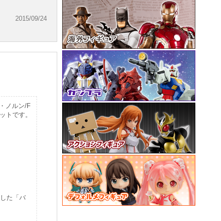
2015/09/24
ィ・ノルン/F
セットです。
修した「バ