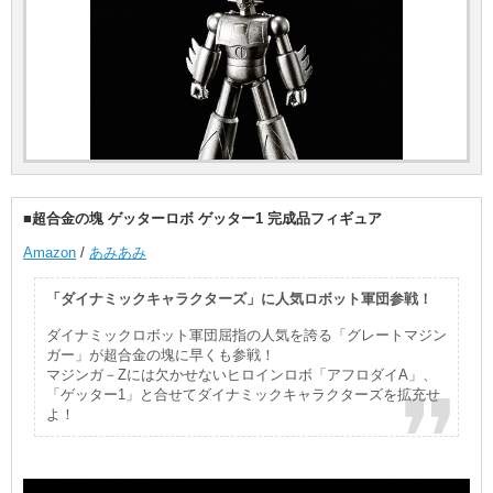
■超合金の塊 ゲッターロボ ゲッター1 完成品フィギュア
Amazon
/
あみあみ
「ダイナミックキャラクターズ」に人気ロボット軍団参戦！
ダイナミックロボット軍団屈指の人気を誇る「グレートマジン
ガー」が超合金の塊に早くも参戦！
マジンガ－Zには欠かせないヒロインロボ「アフロダイA」、
「ゲッター1」と合せてダイナミックキャラクターズを拡充せ
よ！