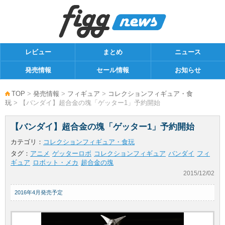
レビュー
まとめ
ニュース
発売情報
セール情報
お知らせ
TOP
>
発売情報
>
フィギュア
>
コレクションフィギュア・食
玩
> 【バンダイ】超合金の塊「ゲッター1」予約開始
【バンダイ】超合金の塊「ゲッター1」予約開始
カテゴリ：
コレクションフィギュア・食玩
タグ：
アニメ
ゲッターロボ
コレクションフィギュア
バンダイ
フィ
ギュア
ロボット・メカ
超合金の塊
2015/12/02
2016年4月発売予定