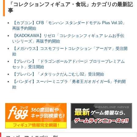
「コレクションフィギュア・食玩」カテゴリの最新記
事
【カプコン】CFB「モンハン スタンダードモデル Plus Vol.10」
再販予約開始
【KADOKAWA】リゼロ「コレクションフィギュア レムお手伝
いシリーズ」再販予約開始
【メガハウス】コスモフリートコレクション「アーガマ」受注開
始
【プレバン】「ドラゴンボールアドバージ ブロリープレミアム
セット」受注開始
【プレバン】「メタリックだんごむし02」受注開始
【バンダイ】スーパーミニプラ「勇者王ガオガイガー6」予約開
始