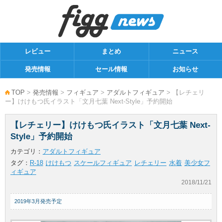
レビュー
まとめ
ニュース
発売情報
セール情報
お知らせ
TOP
>
発売情報
>
フィギュア
>
アダルトフィギュア
> 【レチェリ
ー】けけもつ氏イラスト「文月七葉 Next-Style」予約開始
【レチェリー】けけもつ氏イラスト「文月七葉 Next-
Style」予約開始
カテゴリ：
アダルトフィギュア
タグ：
R-18
けけもつ
スケールフィギュア
レチェリー
水着
美少女フ
ィギュア
2018/11/21
2019年3月発売予定