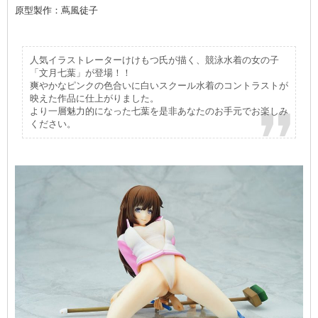
原型製作：蔦風徒子
人気イラストレーターけけもつ氏が描く、競泳水着の女の子
「文月七葉」が登場！！
爽やかなピンクの色合いに白いスクール水着のコントラストが
映えた作品に仕上がりました。
より一層魅力的になった七葉を是非あなたのお手元でお楽しみ
ください。