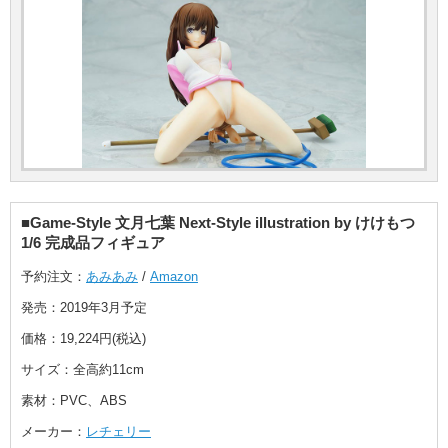
■Game-Style 文月七葉 Next-Style illustration by けけもつ
1/6 完成品フィギュア
予約注文：
あみあみ
/
Amazon
発売：2019年3月予定
価格：19,224円(税込)
サイズ：全高約11cm
素材：PVC、ABS
メーカー：
レチェリー