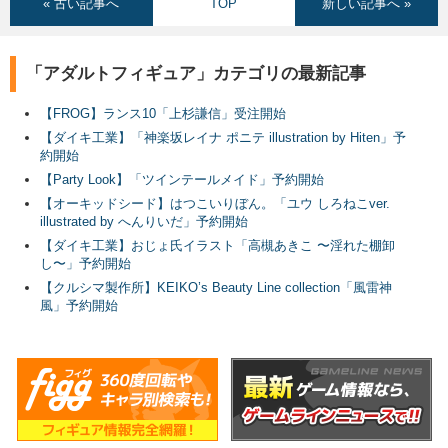
« 古い記事へ
TOP
新しい記事へ »
「アダルトフィギュア」カテゴリの最新記事
【FROG】ランス10「上杉謙信」受注開始
【ダイキ工業】「神楽坂レイナ ポニテ illustration by Hiten」予
約開始
【Party Look】「ツインテールメイド」予約開始
【オーキッドシード】はつこいりぼん。「ユウ しろねこver.
illustrated by へんりいだ」予約開始
【ダイキ工業】おじょ氏イラスト「高槻あきこ 〜淫れた棚卸
し〜」予約開始
【クルシマ製作所】KEIKO’s Beauty Line collection「風雷神
風」予約開始