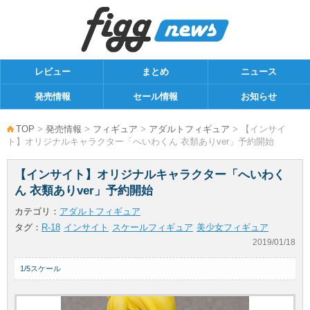
レビュー
まとめ
ニュース
発売情報
セール情報
お知らせ
TOP
>
発売情報
>
フィギュア
>
アダルトフィギュア
> 【インサイ
ト】オリジナルキャラクター「へいわくん 衣類ありver」予約開始
【インサイト】オリジナルキャラクター「へいわく
ん 衣類ありver」予約開始
カテゴリ：
アダルトフィギュア
タグ：
R-18
インサイト
スケールフィギュア
美少女フィギュア
2019/01/18
1/5スケール