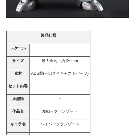
製品仕様
–
スケール
サイズ
最大全高：約180mm
素材
ABS製(一部ダイキャストパーツ)
–
セット内容
–
原型師
作品名
魔動王グランゾート
キャラ名
ハイパーグランゾート