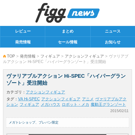
レビュー
まとめ
ニュース
発売情報
セール情報
お知らせ
TOP
>
発売情報
>
フィギュア
>
アクションフィギュア
> ヴァリアブ
ルアクション Hi-SPEC「ハイパーグランゾート」受注開始
ヴァリアブルアクション Hi-SPEC「ハイパーグラン
ゾート」受注開始
カテゴリ：
アクションフィギュア
タグ：
VA Hi-SPEC
アクションフィギュア
アニメ
ヴァリアブルアク
ション
フィギュア
メガハウス
ロボット・メカ
魔動王グランゾート
2015/02/11
メガトレショップ、プレバン限定