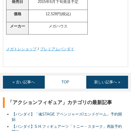
発売日
2015年6月下旬発送予定
価格
12,528円(税込)
メーカー
メガハウス
メガトレショップ
/
プレミアムバンダイ
« 古い記事へ
TOP
新しい記事へ »
「アクションフィギュア」カテゴリの最新記事
【バンダイ】「魂STAGE アベンジャーズ/エンドゲーム」予約開
始
【バンダイ】S.H.フィギュアーツ「トニー・スターク」再販予約