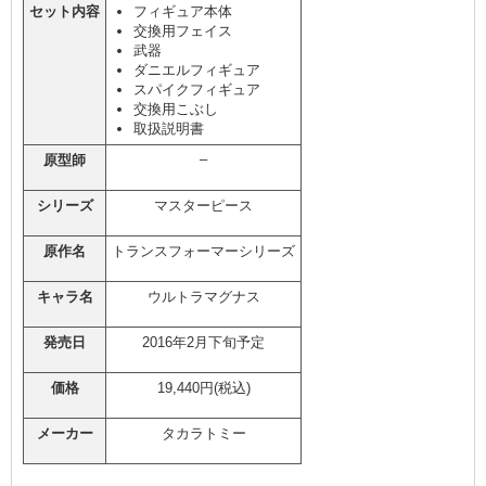
セット内容
フィギュア本体
交換用フェイス
武器
ダニエルフィギュア
スパイクフィギュア
交換用こぶし
取扱説明書
–
原型師
シリーズ
マスターピース
原作名
トランスフォーマーシリーズ
キャラ名
ウルトラマグナス
発売日
2016年2月下旬予定
価格
19,440円(税込)
メーカー
タカラトミー