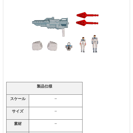
製品仕様
–
スケール
–
サイズ
–
素材