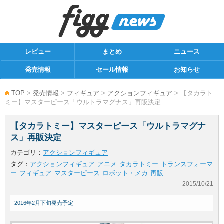
レビュー
まとめ
ニュース
発売情報
セール情報
お知らせ
TOP
>
発売情報
>
フィギュア
>
アクションフィギュア
> 【タカラト
ミー】マスターピース「ウルトラマグナス」再販決定
【タカラトミー】マスターピース「ウルトラマグナ
ス」再販決定
カテゴリ：
アクションフィギュア
タグ：
アクションフィギュア
アニメ
タカラトミー
トランスフォーマ
ー
フィギュア
マスターピース
ロボット・メカ
再販
2015/10/21
2016年2月下旬発売予定