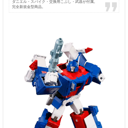
ダニエル・スパイク・交換用こぶし・武器が付属。
完全新規金型商品。