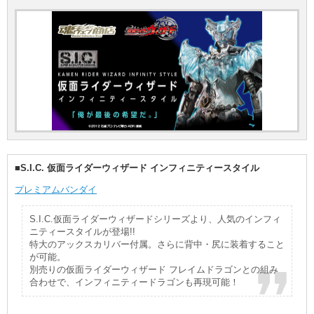
■S.I.C. 仮面ライダーウィザード インフィニティースタイル
プレミアムバンダイ
S.I.C.仮面ライダーウィザードシリーズより、人気のインフィ
ニティースタイルが登場!!
特大のアックスカリバー付属。さらに背中・尻に装着すること
が可能。
別売りの仮面ライダーウィザード フレイムドラゴンとの組み
合わせで、インフィニティードラゴンも再現可能！