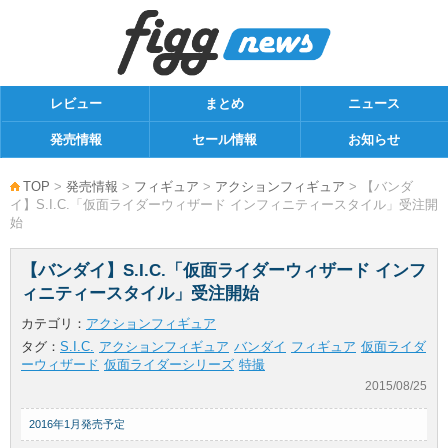
レビュー
まとめ
ニュース
発売情報
セール情報
お知らせ
TOP
>
発売情報
>
フィギュア
>
アクションフィギュア
> 【バンダ
イ】S.I.C.「仮面ライダーウィザード インフィニティースタイル」受注開
始
【バンダイ】S.I.C.「仮面ライダーウィザード インフ
ィニティースタイル」受注開始
カテゴリ：
アクションフィギュア
タグ：
S.I.C.
アクションフィギュア
バンダイ
フィギュア
仮面ライダ
ーウィザード
仮面ライダーシリーズ
特撮
2015/08/25
2016年1月発売予定