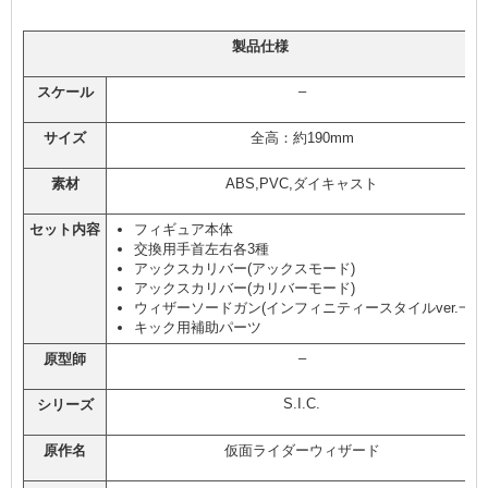
製品仕様
–
スケール
サイズ
全高：約190mm
素材
ABS,PVC,ダイキャスト
セット内容
フィギュア本体
交換用手首左右各3種
アックスカリバー(アックスモード)
アックスカリバー(カリバーモード)
ウィザーソードガン(インフィニティースタイルver.一式
キック用補助パーツ
–
原型師
S.I.C.
シリーズ
原作名
仮面ライダーウィザード