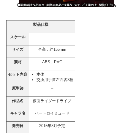
製品仕様
–
スケール
サイズ
全高：約155mm
素材
ABS、PVC
セット内容
本体
交換用手首左右各3種
–
原型師
作品名
仮面ライダードライブ
キャラ名
ハートロイミュード
発売日
2015年8月予定