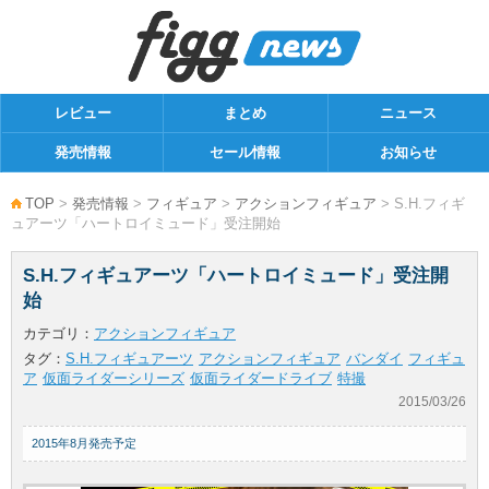
レビュー
まとめ
ニュース
発売情報
セール情報
お知らせ
TOP
>
発売情報
>
フィギュア
>
アクションフィギュア
> S.H.フィギ
ュアーツ「ハートロイミュード」受注開始
S.H.フィギュアーツ「ハートロイミュード」受注開
始
カテゴリ：
アクションフィギュア
タグ：
S.H.フィギュアーツ
アクションフィギュア
バンダイ
フィギュ
ア
仮面ライダーシリーズ
仮面ライダードライブ
特撮
2015/03/26
2015年8月発売予定