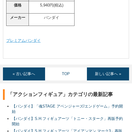
価格
5,940円(税込)
メーカー
バンダイ
プレミアムバンダイ
« 古い記事へ
TOP
新しい記事へ »
「アクションフィギュア」カテゴリの最新記事
【バンダイ】「魂STAGE アベンジャーズ/エンドゲーム」予約開
始
【バンダイ】S.H.フィギュアーツ「トニー・スターク」再販予約
開始
【バンダイ】S.H.フィギュアーツ「アイアンマン マーク3」再販