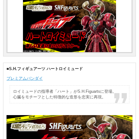
■S.H.フィギュアーツ ハートロイミュード
プレミアムバンダイ
ロイミュードの指導者「ハート」がS.H.Figuartsに登場。
心臓をモチーフとした特徴的な造形を忠実に再現。