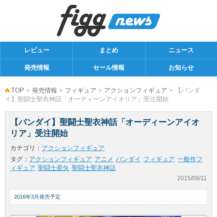
レビュー
まとめ
ニュース
発売情報
セール情報
お知らせ
TOP
>
発売情報
>
フィギュア
>
アクションフィギュア
> 【バンダ
イ】聖闘士聖衣神話「オーディーンアイオリア」受注開始
【バンダイ】聖闘士聖衣神話「オーディーンアイオ
リア」受注開始
カテゴリ：
アクションフィギュア
タグ：
アクションフィギュア
アニメ
バンダイ
フィギュア
一般作フ
ィギュア
聖闘士星矢
聖闘士聖衣神話
2015/09/11
2016年3月発売予定