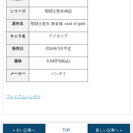
シリーズ
聖闘士聖衣神話
原作名
聖闘士星矢 黄金魂 -soul of gold-
キャラ名
アイオリア
発売日
2016年3月予定
価格
8,640円(税込)
メーカー
バンダイ
プレミアムバンダイ
« 古い記事へ
TOP
新しい記事へ »