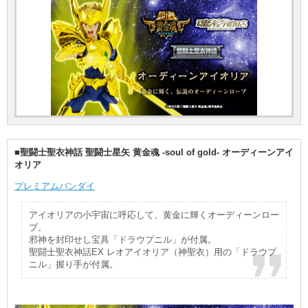
■聖闘士聖衣神話 聖闘士星矢 黄金魂 -soul of gold- オーディーンアイ
オリア
プレミアムバンダイ
アイオリアの小宇宙に呼応して、黄金に輝くオーディーンロー
ブ。
邪神を封印せし宝具「ドラウプニル」が付属。
聖闘士聖衣神話EX レオアイオリア（神聖衣）用の「ドラウプ
ニル」握り手が付属。