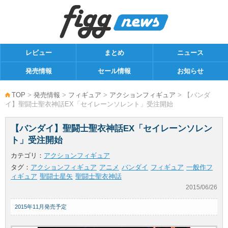
レビュー
まとめ
ニュース
発売情報
セール情報
お知らせ
TOP
>
発売情報
>
フィギュア
>
アクションフィギュア
> 【バンダ
イ】聖闘士聖衣神話EX「セイレーンソレント」受注開始
【バンダイ】聖闘士聖衣神話EX「セイレーンソレン
ト」受注開始
カテゴリ：
アクションフィギュア
タグ：
アクションフィギュア
アニメ
バンダイ
フィギュア
一般作フ
ィギュア
聖闘士星矢
聖闘士聖衣神話
2015/06/26
2015年11月発売予定