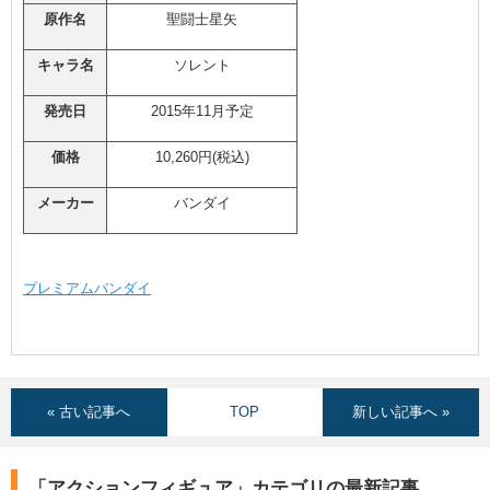
原作名
聖闘士星矢
キャラ名
ソレント
発売日
2015年11月予定
価格
10,260円(税込)
メーカー
バンダイ
プレミアムバンダイ
« 古い記事へ
TOP
新しい記事へ »
「アクションフィギュア」カテゴリの最新記事