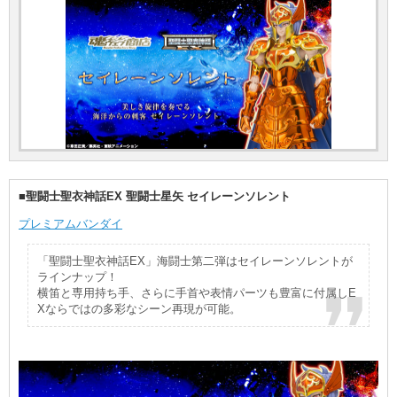
■聖闘士聖衣神話EX 聖闘士星矢 セイレーンソレント
プレミアムバンダイ
「聖闘士聖衣神話EX」海闘士第二弾はセイレーンソレントが
ラインナップ！
横笛と専用持ち手、さらに手首や表情パーツも豊富に付属しE
Xならではの多彩なシーン再現が可能。