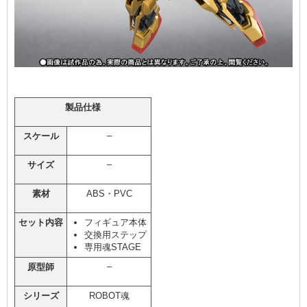
製品仕様
–
スケール
–
サイズ
素材
ABS・PVC
セット内容
フィギュア本体
交換用ステップ
専用魂STAGE
–
原型師
シリーズ
ROBOT魂