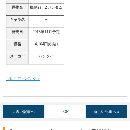
原作名
機動戦士Zガンダム
–
キャラ名
発売日
2015年11月予定
価格
4,104円(税込)
メーカー
バンダイ
プレミアムバンダイ
« 古い記事へ
TOP
新しい記事へ »