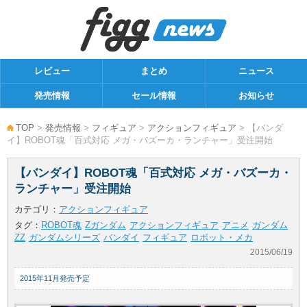
レビュー
まとめ
ニュース
発売情報
セール情報
お知らせ
TOP
>
発売情報
>
フィギュア
>
アクションフィギュア
> 【バンダ
イ】ROBOT魂「百式対応 メガ・バズーカ・ランチャー」受注開始
【バンダイ】ROBOT魂「百式対応 メガ・バズーカ・
ランチャー」受注開始
カテゴリ：
アクションフィギュア
タグ：
ROBOT魂
Zガンダム
アクションフィギュア
アニメ
ガンダム
ZZ
ガンダムシリーズ
バンダイ
フィギュア
ロボット・メカ
2015/06/19
2015年11月発売予定