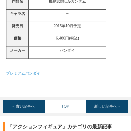
作品名
機動武闘伝Gガンダム
–
キャラ名
発売日
2015年10月予定
価格
6,480円(税込)
メーカー
バンダイ
プレミアムバンダイ
« 古い記事へ
TOP
新しい記事へ »
「アクションフィギュア」カテゴリの最新記事