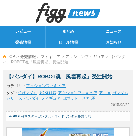
レビュー
まとめ
ニュース
発売情報
セール情報
お知らせ
TOP
>
発売情報
>
フィギュア
>
アクションフィギュア
> 【バンダ
イ】ROBOT魂「風雲再起」受注開始
【バンダイ】ROBOT魂「風雲再起」受注開始
カテゴリ：
アクションフィギュア
タグ：
Gガンダム
ROBOT魂
アクションフィギュア
アニメ
ガンダム
シリーズ
バンダイ
フィギュア
ロボット・メカ
馬
2015/05/25
ROBOT魂マスターガンダム・ゴッドガンダム搭乗可能