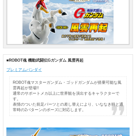
■ROBOT魂 機動武闘伝Gガンダム 風雲再起
プレミアムバンダイ
ROBOT魂マスターガンダム・ゴッドガンダムが搭乗可能な風
雲再起が登場!!
通常のサポートメカ以上に世界観を演出するキャラクターで
す。
表情のついた前足パーツとの差し替えにより、いななき時と通
常時の2パターンのポーズに対応します。