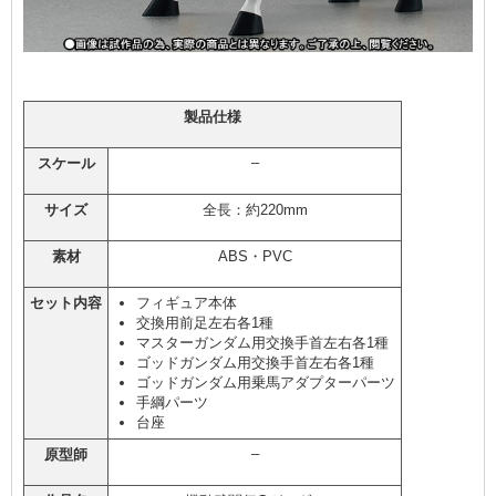
製品仕様
–
スケール
サイズ
全長：約220mm
素材
ABS・PVC
セット内容
フィギュア本体
交換用前足左右各1種
マスターガンダム用交換手首左右各1種
ゴッドガンダム用交換手首左右各1種
ゴッドガンダム用乗馬アダプターパーツ
手綱パーツ
台座
–
原型師