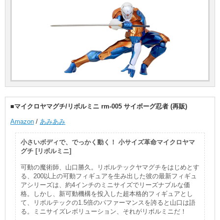
■マイクロヤマグチ/リボルミニ rm-005 サイボーグ忍者 (再販)
Amazon
/
あみあみ
小さいボディで、でっかく動く！ 小サイズ革命マイクロヤマ
グチ [リボルミニ]
可動の魔術師、山口勝久。リボルテックヤマグチをはじめとす
る、200以上の可動フィギュアを生み出した彼の最新フィギュ
アシリーズは、約4インチのミニサイズでリーズナブルな価
格。しかし、新可動機構を投入した超本格的フィギュアとし
て、リボルテックの1.5倍のパファーマンスを誇ると山口は語
る。ミニサイズレボリューション、それがリボルミニだ！