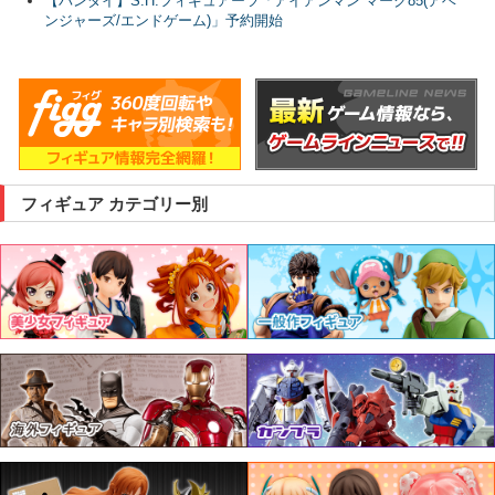
【バンダイ】S.H.フィギュアーツ「アイアンマン マーク85(アベ
ンジャーズ/エンドゲーム)」予約開始
フィギュア カテゴリー別