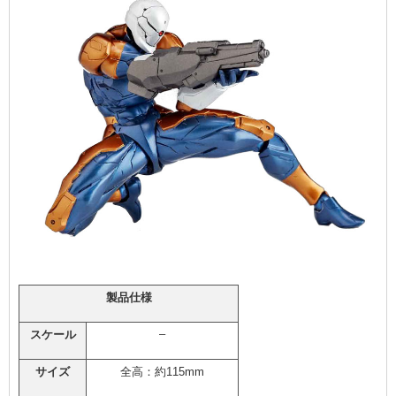
製品仕様
–
スケール
サイズ
全高：約115mm