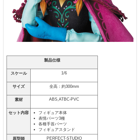
製品仕様
1/6
スケール
サイズ
全高：約300mm
ABS,ATBC-PVC
素材
セット内容
フィギュア本体
表情パーツ3種
各種手首パーツ
フィギュアスタンド
PERFECT-STUDIO
原型師