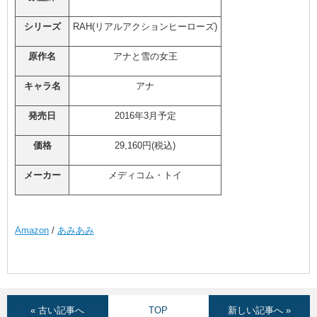
シリーズ
RAH(リアルアクションヒーローズ)
原作名
アナと雪の女王
キャラ名
アナ
発売日
2016年3月予定
価格
29,160円(税込)
メーカー
メディコム・トイ
Amazon
/
あみあみ
« 古い記事へ
TOP
新しい記事へ »