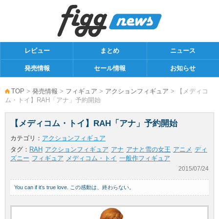
レビュー
まとめ
ニュース
発売情報
セール情報
お知らせ
TOP
>
発売情報
>
フィギュア
>
アクションフィギュア
> 【メディコ
ム・トイ】RAH「アナ」予約開始
【メディコム・トイ】RAH「アナ」予約開始
カテゴリ：
アクションフィギュア
タグ：
RAH
アクションフィギュア
アナ
アナと雪の女王
アニメ
ディ
ズニー
フィギュア
メディコム・トイ
一般作フィギュア
2015/07/24
You can if it’s true love. この感動は、終わらない。