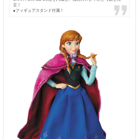
立！
●フィギュアスタンド付属！