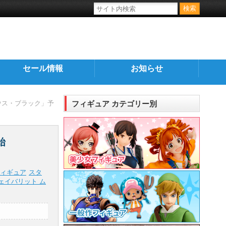
セール情報
お知らせ
ウス・ブラック」予
フィギュア カテゴリー別
始
ィギュア
スタ
ェイバリット ム