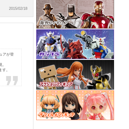
2015/02/18
ュアが登
現。
ます。