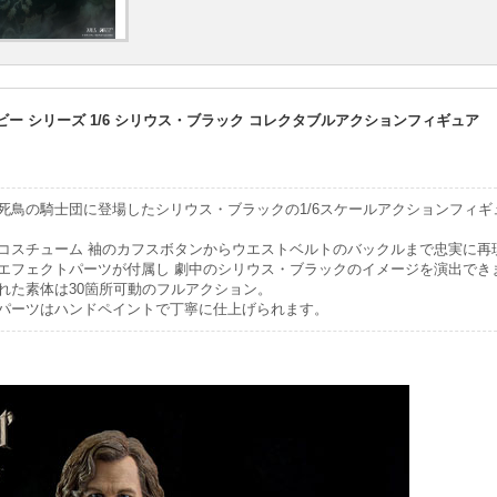
ビー シリーズ 1/6 シリウス・ブラック コレクタブルアクションフィギュア
死鳥の騎士団に登場したシリウス・ブラックの1/6スケールアクションフィギ
コスチューム 袖のカフスボタンからウエストベルトのバックルまで忠実に再
エフェクトパーツが付属し 劇中のシリウス・ブラックのイメージを演出でき
れた素体は30箇所可動のフルアクション。
パーツはハンドペイントで丁寧に仕上げられます。