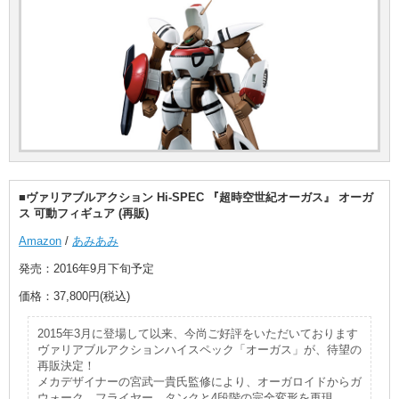
■ヴァリアブルアクション Hi-SPEC 『超時空世紀オーガス』 オーガ
ス 可動フィギュア (再販)
Amazon
/
あみあみ
発売：2016年9月下旬予定
価格：37,800円(税込)
2015年3月に登場して以来、今尚ご好評をいただいております
ヴァリアブルアクションハイスペック「オーガス」が、待望の
再販決定！
メカデザイナーの宮武一貴氏監修により、オーガロイドからガ
ウォーク、フライヤー、タンクと4段階の完全変形を再現。