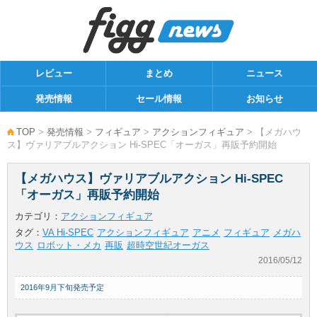
レビュー
まとめ
ニュース
発売情報
セール情報
お知らせ
TOP
>
発売情報
>
フィギュア
>
アクションフィギュア
> 【メガハウ
ス】ヴァリアブルアクション Hi-SPEC「オーガス」再販予約開始
【メガハウス】ヴァリアブルアクション Hi-SPEC
「オーガス」再販予約開始
カテゴリ：
アクションフィギュア
タグ：
VA Hi-SPEC
アクションフィギュア
アニメ
フィギュア
メガハ
ウス
ロボット・メカ
再販
超時空世紀オーガス
2016/05/12
2016年9月下旬発売予定