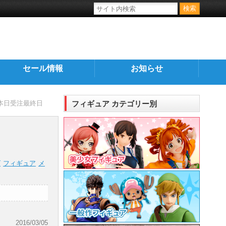
セール情報
お知らせ
」本日受注最終日
フィギュア カテゴリー別
ズ
フィギュア
メ
2016/03/05