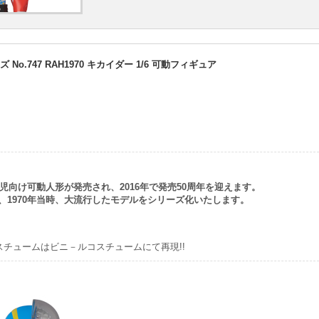
o.747 RAH1970 キカイダー 1/6 可動フィギュア
男児向け可動人形が発売され、2016年で発売50周年を迎えます。
、1970年当時、大流行したモデルをシリーズ化いたします。
スチュームはビニ－ルコスチュームにて再現!!