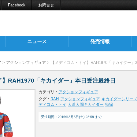
Facebook
お問合せ
ニュース
発売情報
ア
>
アクションフィギュア
> 【メディコム・トイ】RAH1970「キカイダー
】RAH1970「キカイダー」本日受注最終日
カテゴリ：
アクションフィギュア
タグ：
RAH
アクションフィギュア
キカイダーシリー
ディコム・トイ
人造人間キカイダー
特撮
受注期間：2016年3月5日(土) 23:59 まで