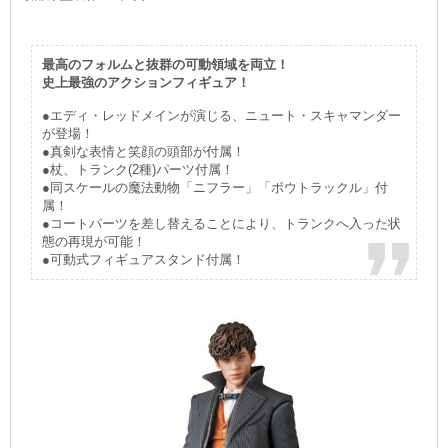
最高のフォルムと抜群の可動領域を両立！
史上最強のアクションフィギュア！
●エディ・レッドメインが演じる、ニュート・スキャマンダー
が登場！
●真剣な表情と笑顔の頭部が付属！
●杖、トランク(2種)パーツ付属！
●同スケールの魔法動物「ニフラー」「ボウトラックル」付
属！
●コートパーツを差し替えることにより、トランクへ入った状
態の再現が可能！
●可動式フィギュアスタンド付属！