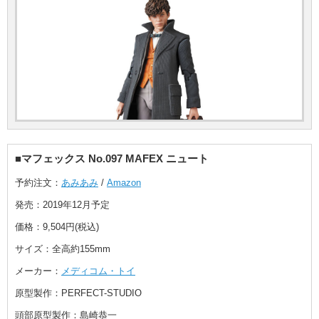
■マフェックス No.097 MAFEX ニュート
予約注文：
あみあみ
/
Amazon
発売：2019年12月予定
価格：9,504円(税込)
サイズ：全高約155mm
メーカー：
メディコム・トイ
原型製作：PERFECT-STUDIO
頭部原型製作：島崎恭一