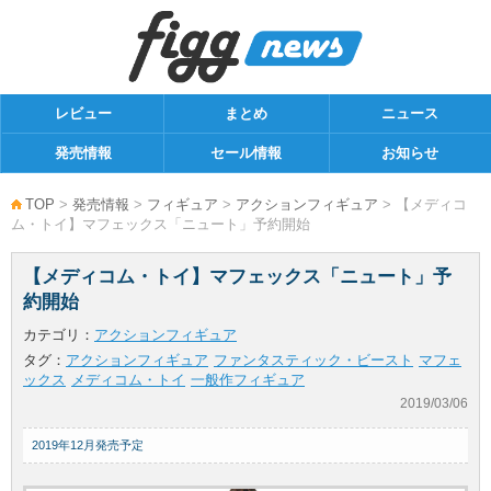
レビュー
まとめ
ニュース
発売情報
セール情報
お知らせ
TOP
>
発売情報
>
フィギュア
>
アクションフィギュア
> 【メディコ
ム・トイ】マフェックス「ニュート」予約開始
【メディコム・トイ】マフェックス「ニュート」予
約開始
カテゴリ：
アクションフィギュア
タグ：
アクションフィギュア
ファンタスティック・ビースト
マフェ
ックス
メディコム・トイ
一般作フィギュア
2019/03/06
2019年12月発売予定