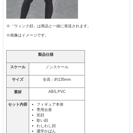
※「ウィンク顔」は商品と一緒に発送されます。
※画像はイメージです。
製品仕様
スケール
ノンスケール
サイズ
全高：約135mm
ABS,PVC
素材
セット内容
フィギュア本体
専用台座
笑顔
歌い顔
わしわし顔
通学かばん