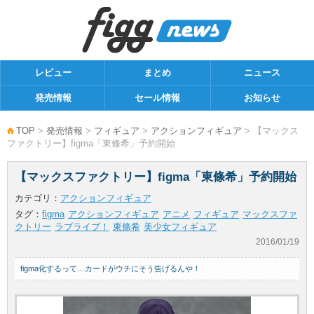
レビュー
まとめ
ニュース
発売情報
セール情報
お知らせ
TOP
>
発売情報
>
フィギュア
>
アクションフィギュア
> 【マックス
ファクトリー】figma「東條希」予約開始
【マックスファクトリー】figma「東條希」予約開始
カテゴリ：
アクションフィギュア
タグ：
figma
アクションフィギュア
アニメ
フィギュア
マックスファ
クトリー
ラブライブ！
東條希
美少女フィギュア
2016/01/19
figma化するって…カードがウチにそう告げるんや！