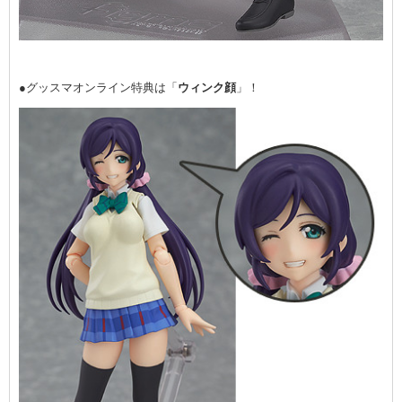
●グッスマオンライン特典は「
ウィンク顔
」！