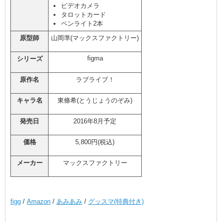
ビデオカメラ
タロットカード
ペンライト2本
原型師
山岡準(マックスファクトリー)
figma
シリーズ
原作名
ラブライブ！
キャラ名
東條希(とうじょうのぞみ)
発売日
2016年8月予定
価格
5,800円(税込)
メーカー
マックスファクトリー
figg
/
Amazon
/
あみあみ
/
グッスマ(特典付き)