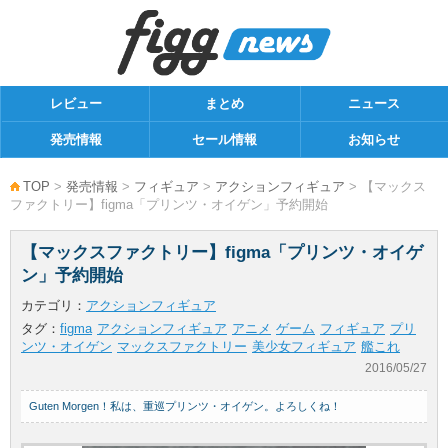
レビュー
まとめ
ニュース
発売情報
セール情報
お知らせ
TOP
>
発売情報
>
フィギュア
>
アクションフィギュア
> 【マックス
ファクトリー】figma「プリンツ・オイゲン」予約開始
【マックスファクトリー】figma「プリンツ・オイゲ
ン」予約開始
カテゴリ：
アクションフィギュア
タグ：
figma
アクションフィギュア
アニメ
ゲーム
フィギュア
プリ
ンツ・オイゲン
マックスファクトリー
美少女フィギュア
艦これ
2016/05/27
Guten Morgen！私は、重巡プリンツ・オイゲン。よろしくね！