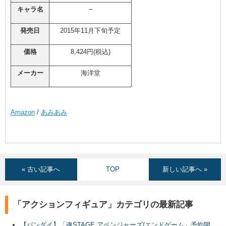
–
キャラ名
発売日
2015年11月下旬予定
価格
8,424円(税込)
メーカー
海洋堂
Amazon
/
あみあみ
« 古い記事へ
TOP
新しい記事へ »
「アクションフィギュア」カテゴリの最新記事
【バンダイ】「魂STAGE アベンジャーズ/エンドゲーム」予約開