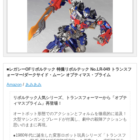
■レガシーOFリボルテック 特撮リボルテック No.LR-049 トランスフ
ォーマー/ダークサイド・ムーン オプティマス・プライム
Amazon
/
あみあみ
リボルテック人気シリーズ、トランスフォーマーから「オプテ
ィマスプライム」再登場！
オートボット形態でのアクションとフォルムを徹底的に追及！
大型マシンガンとブレードが付属し、劇中の殺陣アクションも
思いのままに再現。
●1980年代に誕生した変形ロボット玩具シリーズ「トランスフ