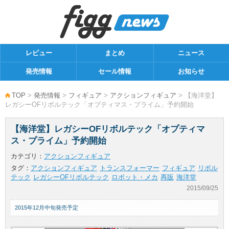
レビュー
まとめ
ニュース
発売情報
セール情報
お知らせ
TOP
>
発売情報
>
フィギュア
>
アクションフィギュア
> 【海洋堂】
レガシーOFリボルテック「オプティマス・プライム」予約開始
【海洋堂】レガシーOFリボルテック「オプティマ
ス・プライム」予約開始
カテゴリ：
アクションフィギュア
タグ：
アクションフィギュア
トランスフォーマー
フィギュア
リボル
テック
レガシーOFリボルテック
ロボット・メカ
再販
海洋堂
2015/09/25
2015年12月中旬発売予定