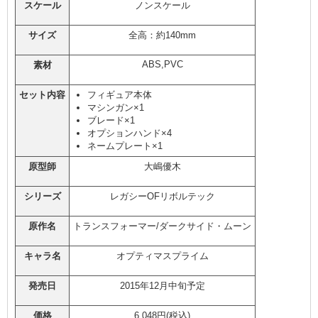
スケール
ノンスケール
サイズ
全高：約140mm
ABS,PVC
素材
セット内容
フィギュア本体
マシンガン×1
ブレード×1
オプションハンド×4
ネームプレート×1
原型師
大嶋優木
シリーズ
レガシーOFリボルテック
原作名
トランスフォーマー/ダークサイド・ムーン
キャラ名
オプティマスプライム
発売日
2015年12月中旬予定
価格
6,048円(税込)