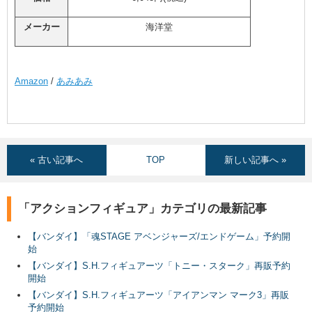
メーカー
海洋堂
Amazon
/
あみあみ
« 古い記事へ
TOP
新しい記事へ »
「アクションフィギュア」カテゴリの最新記事
【バンダイ】「魂STAGE アベンジャーズ/エンドゲーム」予約開
始
【バンダイ】S.H.フィギュアーツ「トニー・スターク」再販予約
開始
【バンダイ】S.H.フィギュアーツ「アイアンマン マーク3」再販
予約開始