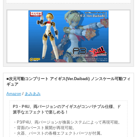
■次元可動コンプリート アイギス(Ver.Daibadi) ノンスケール可動フィ
ギュア
Amazon
/
あみあみ
P3・P4U、両バージョンのアイギスがコンパチブル仕様、ド
派手なエフェクトで楽しめる！
・P3/P4U、両バージョンが換装システムによって再現可能。
・背面のバースト展開が再現可能。
・火器、バーストの各種エフェクトパーツが付属。