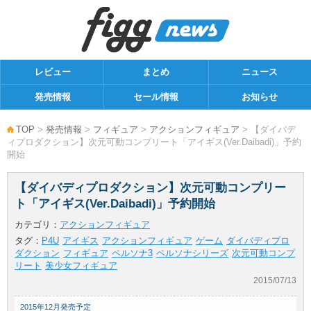
レビュー
まとめ
ニュース
発売情報
セール情報
お知らせ
TOP
>
発売情報
>
フィギュア
>
アクションフィギュア
> 【ダイバデ
ィプロダクション】次元可動コンプリート「アイギス(Ver.Daibadi)」予約
開始
【ダイバディプロダクション】次元可動コンプリー
ト「アイギス(Ver.Daibadi)」予約開始
カテゴリ：
アクションフィギュア
タグ：
P4U
アイギス
アクションフィギュア
ゲーム
ダイバディプロ
ダクション
フィギュア
ペルソナ3
ペルソナシリーズ
次元可動コンプ
リート
美少女フィギュア
2015/07/13
2015年12月発売予定