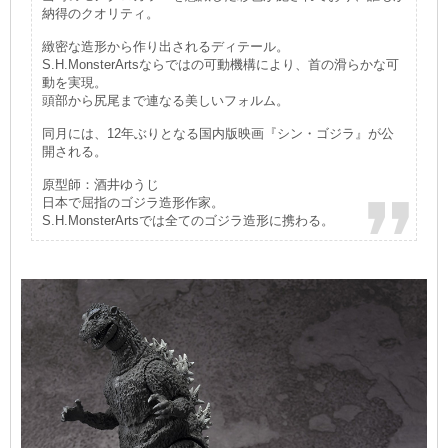
納得のクオリティ。
緻密な造形から作り出されるディテール。
S.H.MonsterArtsならではの可動機構により、首の滑らかな可
動を実現。
頭部から尻尾まで連なる美しいフォルム。
同月には、12年ぶりとなる国内版映画『シン・ゴジラ』が公
開される。
原型師：酒井ゆうじ
日本で屈指のゴジラ造形作家。
S.H.MonsterArtsでは全てのゴジラ造形に携わる。