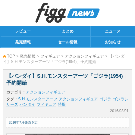
レビュー
まとめ
ニュース
発売情報
セール情報
お知らせ
TOP
>
発売情報
>
フィギュア
>
アクションフィギュア
> 【バンダ
イ】S.H.モンスターアーツ「ゴジラ(1954)」予約開始
【バンダイ】S.H.モンスターアーツ「ゴジラ(1954)」
予約開始
カテゴリ：
アクションフィギュア
タグ：
S.H.モンスターアーツ
アクションフィギュア
ゴジラ
ゴジラシ
リーズ
バンダイ
フィギュア
特撮
2016/03/01
2016年7月発売予定