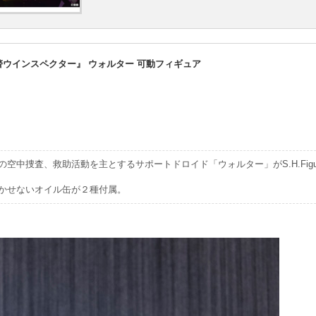
特警ウインスペクター』 ウォルター 可動フィギュア
空中捜査、救助活動を主とするサポートドロイド「ウォルター」がS.H.Figua
かせないオイル缶が２種付属。