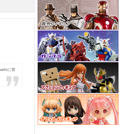
rtsに登