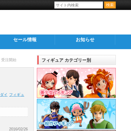
セール情報
お知らせ
」受注開始
フィギュア カテゴリー別
ダイ
フィギュ
2016/02/26