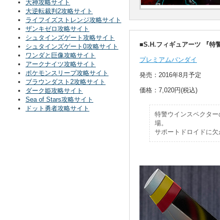
大神攻略サイト
大逆転裁判2攻略サイト
ライフイズストレンジ攻略サイト
ザンキゼロ攻略サイト
シュタインズゲート攻略サイト
■S.H.フィギュアーツ 『
シュタインズゲート0攻略サイト
ワンダと巨像攻略サイト
プレミアムバンダイ
アークナイツ攻略サイト
ポケモンスリープ攻略サイト
発売：2016年8月予定
ブラウンダスト2攻略サイト
価格：7,020円(税込)
ダーク姫攻略サイト
Sea of Stars攻略サイト
ドット勇者攻略サイト
特警ウインスペクターの
場。
サポートドロイドに欠