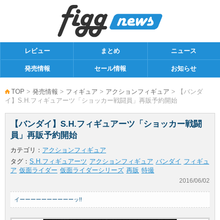
レビュー
まとめ
ニュース
発売情報
セール情報
お知らせ
TOP
>
発売情報
>
フィギュア
>
アクションフィギュア
> 【バンダ
イ】S.H.フィギュアーツ「ショッカー戦闘員」再販予約開始
【バンダイ】S.H.フィギュアーツ「ショッカー戦闘
員」再販予約開始
カテゴリ：
アクションフィギュア
タグ：
S.H.フィギュアーツ
アクションフィギュア
バンダイ
フィギュ
ア
仮面ライダー
仮面ライダーシリーズ
再販
特撮
2016/06/02
イーーーーーーーーーーッ!!