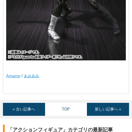
Amazon
/
あみあみ
« 古い記事へ
TOP
新しい記事へ »
「アクションフィギュア」カテゴリの最新記事