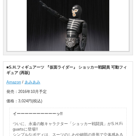
■S.H.フィギュアーツ 『仮面ライダー』 ショッカー戦闘員 可動フィ
ギュア (再販)
Amazon
/
あみあみ
発売：2016年10月予定
価格：3,024円(税込)
イーーーーーーーーーーッ!!
ついに、永遠の敵キャラクター「ショッカー戦闘員」がS.H.Fi
guartsに登場!!
シンプルなボディは、スーツのしわや細部の造形で立体感ある