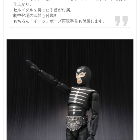
仕上がり。
セルメダルを持った手首が付属。
劇中登場の武器も付属!!
もちろん「イーッ」ポーズ再現手首も付属します。