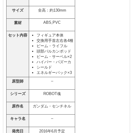
サイズ
全高：約130mm
ABS,PVC
素材
セット内容
フィギュア本体
交換用手首左右各4種
ビーム・ライフル
頭部バルカンポッド
ビーム・サーベル×2
ハイパー・バズーカ
シールド
エネルギーパック×3
–
原型師
シリーズ
ROBOT魂
原作名
ガンダム・センチネル
–
キャラ名
発売日
2016年6月予定