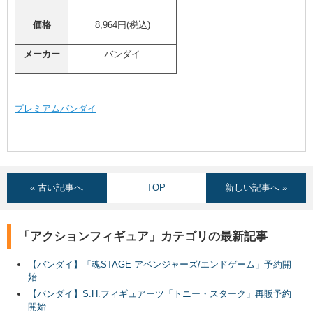
価格
8,964円(税込)
メーカー
バンダイ
プレミアムバンダイ
« 古い記事へ
TOP
新しい記事へ »
「アクションフィギュア」カテゴリの最新記事
【バンダイ】「魂STAGE アベンジャーズ/エンドゲーム」予約開
始
【バンダイ】S.H.フィギュアーツ「トニー・スターク」再販予約
開始