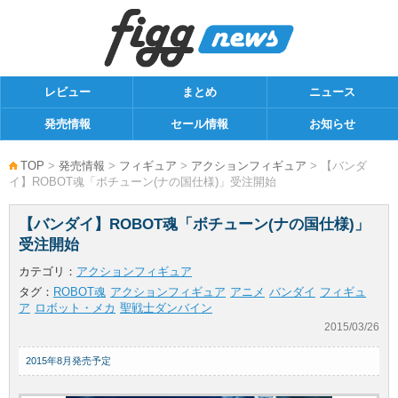
レビュー
まとめ
ニュース
発売情報
セール情報
お知らせ
TOP
>
発売情報
>
フィギュア
>
アクションフィギュア
> 【バンダ
イ】ROBOT魂「ボチューン(ナの国仕様)」受注開始
【バンダイ】ROBOT魂「ボチューン(ナの国仕様)」
受注開始
カテゴリ：
アクションフィギュア
タグ：
ROBOT魂
アクションフィギュア
アニメ
バンダイ
フィギュ
ア
ロボット・メカ
聖戦士ダンバイン
2015/03/26
2015年8月発売予定