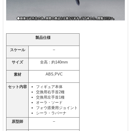
製品仕様
–
スケール
サイズ
全高：約140mm
ABS,PVC
素材
セット内容
フィギュア本体
交換用右手首2種
交換用左手首1種
オーラ・ソード
フォウ搭乗用ジョイント
シーラ・ラパーナ
–
原型師