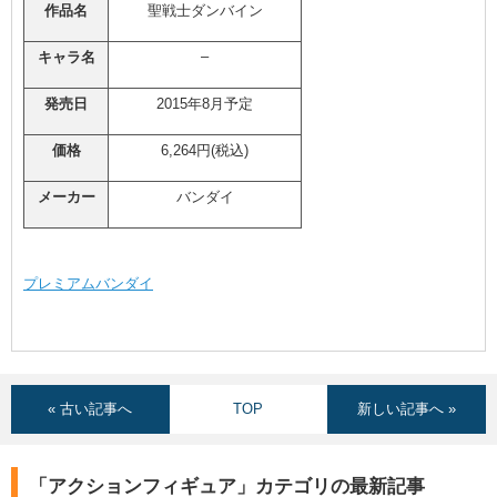
作品名
聖戦士ダンバイン
–
キャラ名
発売日
2015年8月予定
価格
6,264円(税込)
メーカー
バンダイ
プレミアムバンダイ
« 古い記事へ
TOP
新しい記事へ »
「アクションフィギュア」カテゴリの最新記事