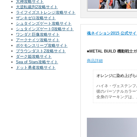
大神攻略サイト
大逆転裁判2攻略サイト
ライフイズストレンジ攻略サイト
ザンキゼロ攻略サイト
シュタインズゲート攻略サイト
シュタインズゲート0攻略サイト
魂ネイション2015 公式サ
ワンダと巨像攻略サイト
アークナイツ攻略サイト
ポケモンスリープ攻略サイト
ブラウンダスト2攻略サイト
■METAL BUILD 機動戦
ダーク姫攻略サイト
商品詳細
Sea of Stars攻略サイト
ドット勇者攻略サイト
オレンジに染め上げら
ハイネ・ヴェステンフ
彼のパーソナルカラー
全身のマーキングは、