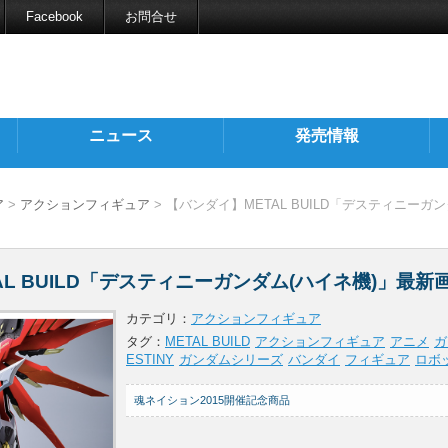
Facebook
お問合せ
ニュース
発売情報
ア
>
アクションフィギュア
> 【バンダイ】METAL BUILD「デスティニーガ
AL BUILD「デスティニーガンダム(ハイネ機)」最新
カテゴリ：
アクションフィギュア
タグ：
METAL BUILD
アクションフィギュア
アニメ
ガ
ESTINY
ガンダムシリーズ
バンダイ
フィギュア
ロボ
魂ネイション2015開催記念商品