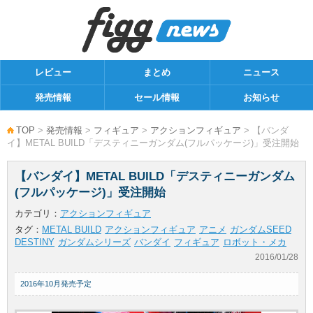
レビュー
まとめ
ニュース
発売情報
セール情報
お知らせ
TOP
>
発売情報
>
フィギュア
>
アクションフィギュア
> 【バンダ
イ】METAL BUILD「デスティニーガンダム(フルパッケージ)」受注開始
【バンダイ】METAL BUILD「デスティニーガンダム
(フルパッケージ)」受注開始
カテゴリ：
アクションフィギュア
タグ：
METAL BUILD
アクションフィギュア
アニメ
ガンダムSEED
DESTINY
ガンダムシリーズ
バンダイ
フィギュア
ロボット・メカ
2016/01/28
2016年10月発売予定