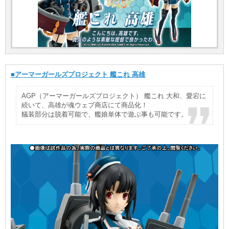
■アーマーガールズプロジェクト 艦これ 高雄
AGP（アーマーガールズプロジェクト） 艦これ 大和、愛宕に
続いて、高雄が魂ウェブ商店にて商品化！
艤装部分は脱着可能で、艦娘単体で遊ぶ事も可能です。