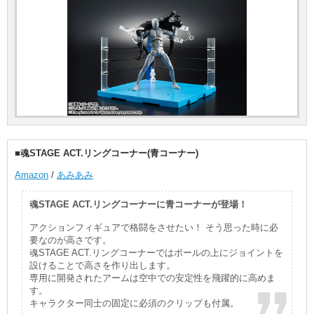
■魂STAGE ACT.リングコーナー(青コーナー)
Amazon
/
あみあみ
魂STAGE ACT.リングコーナーに青コーナーが登場！
アクションフィギュアで格闘をさせたい！ そう思った時に必
要なのが高さです。
魂STAGE ACT.リングコーナーではポールの上にジョイントを
設けることで高さを作り出します。
専用に開発されたアームは空中での安定性を飛躍的に高めま
す。
キャラクター同士の固定に必須のクリップも付属。