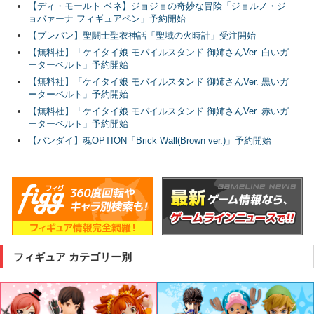
【ディ・モールト ベネ】ジョジョの奇妙な冒険「ジョルノ・ジ
ョバァーナ フィギュアペン」予約開始
【プレバン】聖闘士聖衣神話「聖域の火時計」受注開始
【無料社】「ケイタイ娘 モバイルスタンド 御姉さんVer. 白いガ
ーターベルト」予約開始
【無料社】「ケイタイ娘 モバイルスタンド 御姉さんVer. 黒いガ
ーターベルト」予約開始
【無料社】「ケイタイ娘 モバイルスタンド 御姉さんVer. 赤いガ
ーターベルト」予約開始
【バンダイ】魂OPTION「Brick Wall(Brown ver.)」予約開始
フィギュア カテゴリー別