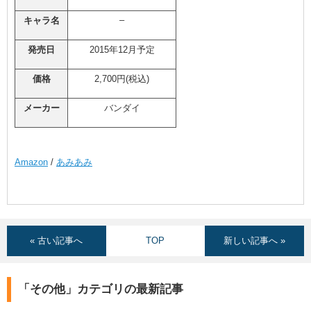
–
キャラ名
発売日
2015年12月予定
価格
2,700円(税込)
メーカー
バンダイ
Amazon
/
あみあみ
« 古い記事へ
TOP
新しい記事へ »
「その他」カテゴリの最新記事