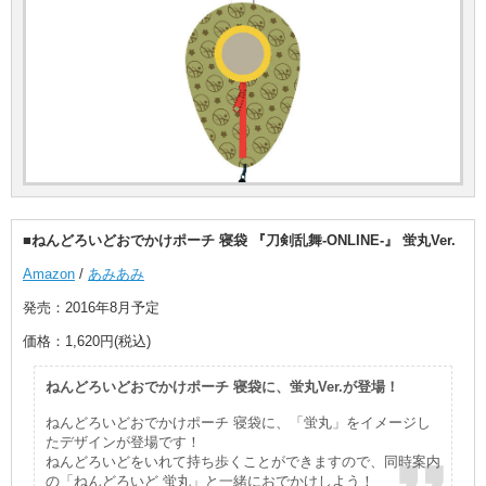
■ねんどろいどおでかけポーチ 寝袋 『刀剣乱舞-ONLINE-』 蛍丸Ver.
Amazon
/
あみあみ
発売：2016年8月予定
価格：1,620円(税込)
ねんどろいどおでかけポーチ 寝袋に、蛍丸Ver.が登場！
ねんどろいどおでかけポーチ 寝袋に、「蛍丸」をイメージし
たデザインが登場です！
ねんどろいどをいれて持ち歩くことができますので、同時案内
の「ねんどろいど 蛍丸」と一緒におでかけしよう！