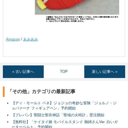
Amazon
/
あみあみ
« 古い記事へ
TOP
新しい記事へ »
「その他」カテゴリの最新記事
【ディ・モールト ベネ】ジョジョの奇妙な冒険「ジョルノ・ジ
ョバァーナ フィギュアペン」予約開始
【プレバン】聖闘士聖衣神話「聖域の火時計」受注開始
【無料社】「ケイタイ娘 モバイルスタンド 御姉さんVer. 白いガ
ーターベルト」予約開始