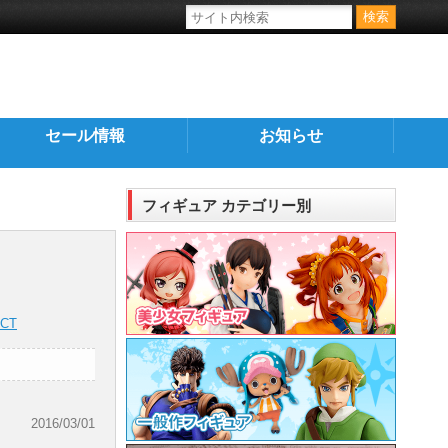
セール情報
お知らせ
フィギュア カテゴリー別
CT
2016/03/01