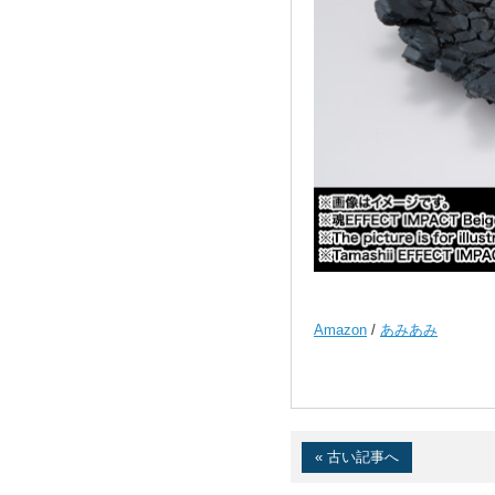
Amazon
/
あみあみ
« 古い記事へ