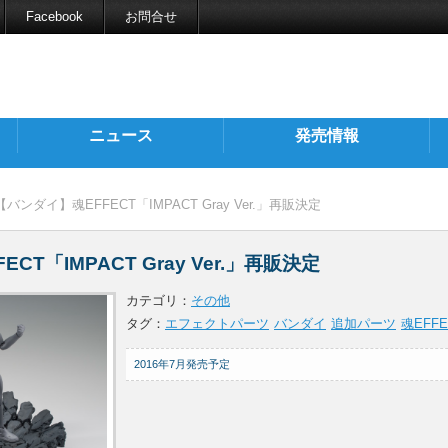
Facebook
お問合せ
ニュース
発売情報
【バンダイ】魂EFFECT「IMPACT Gray Ver.」再販決定
CT「IMPACT Gray Ver.」再販決定
カテゴリ：
その他
タグ：
エフェクトパーツ
バンダイ
追加パーツ
魂EFFE
2016年7月発売予定