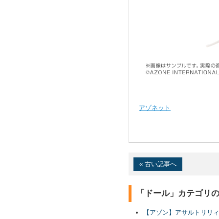
アゾネット
« 古い記事へ
「ドール」カテゴリ
【アゾン】アサルトリリィ「カ