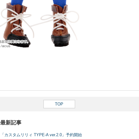
TOP
の最新記事
スタムリリィ TYPE-A ver.2.0」予約開始