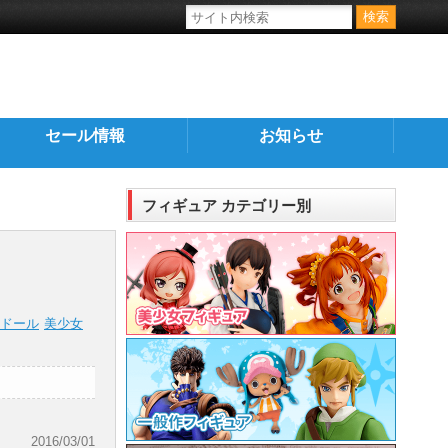
セール情報
お知らせ
フィギュア カテゴリー別
ドール
美少女
2016/03/01