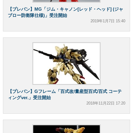
【プレバン】MG「ジム・キャノン[レッド・ヘッド] (ジャ
ブロー防衛隊仕様)」受注開始
2019年1月7日 15:40
【プレバン】Gフレーム「百式改/量産型百式/百式 コーテ
ィングver.」受注開始
2018年11月22日 17:20