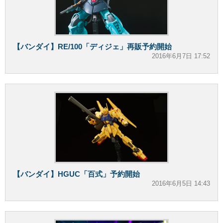
【バンダイ】RE/100「ディジェ」再販予約開始
2016年6月7日 17:52
【バンダイ】HGUC「百式」予約開始
2016年6月5日 14:43