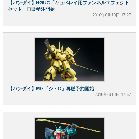
【バンダイ】HGUC「キュベレイ用ファンネルエフェクト
セット」再販受注開始
2016年6月10日 17:27
【バンダイ】MG「ジ・O」再販予約開始
2016年6月8日 17:57