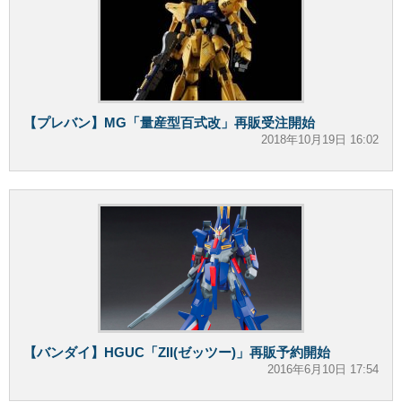
【プレバン】MG「量産型百式改」再販受注開始
2018年10月19日 16:02
【バンダイ】HGUC「ZII(ゼッツー)」再販予約開始
2016年6月10日 17:54