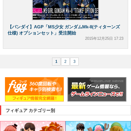
【バンダイ】AGP「MS少女 ガンダムMk-II(ティターンズ
仕様) オプションセット」受注開始
2015年12月25日 17:23
1
2
3
フィギュア カテゴリー別