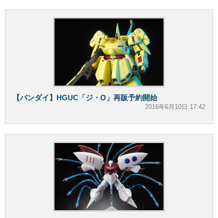
【バンダイ】HGUC「ジ・O」再販予約開始
2016年6月10日 17:42