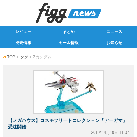
レビュー
まとめ
ニュース
発売情報
セール情報
お知らせ
TOP
>
タグ
> Zガンダム
【メガハウス】コスモフリートコレクション「アーガマ」
受注開始
2019年4月10日 11:07