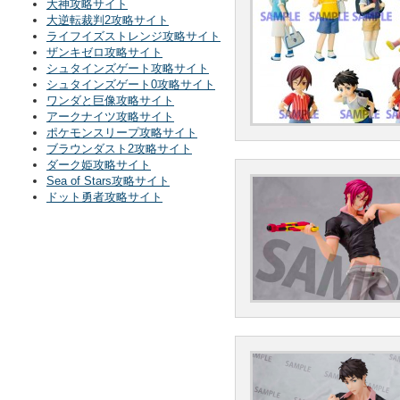
大神攻略サイト
大逆転裁判2攻略サイト
ライフイズストレンジ攻略サイト
ザンキゼロ攻略サイト
シュタインズゲート攻略サイト
シュタインズゲート0攻略サイト
ワンダと巨像攻略サイト
アークナイツ攻略サイト
ポケモンスリープ攻略サイト
ブラウンダスト2攻略サイト
ダーク姫攻略サイト
Sea of Stars攻略サイト
ドット勇者攻略サイト