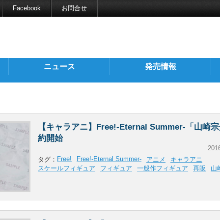
Facebook
お問合せ
ニュース
発売情報
【キャラアニ】Free!-Eternal Summer-「山
約開始
201
Free!
Free!-Eternal Summer-
タグ：
アニメ
キャラアニ
スケールフィギュア
フィギュア
一般作フィギュア
再販
山