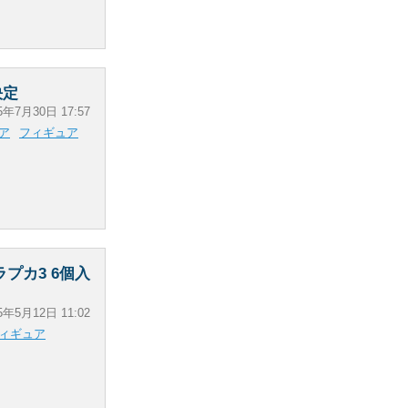
決定
5年7月30日 17:57
ア
フィギュア
ャラプカ3 6個入
5年5月12日 11:02
ィギュア