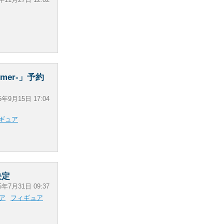
mmer-」予約
5年9月15日 17:04
ギュア
決定
5年7月31日 09:37
ア
フィギュア