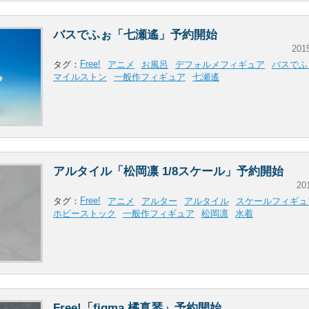
バスでふぉ「七瀬遙」予約開始
201
Free!
タグ：
アニメ
お風呂
デフォルメフィギュア
バスでふ
マイルストン
一般作フィギュア
七瀬遙
アルタイル「松岡凛 1/8スケール」予約開始
20
Free!
タグ：
アニメ
アルター
アルタイル
スケールフィギュ
ホビーストック
一般作フィギュア
松岡凛
水着
Free!「figma 橘真琴」予約開始