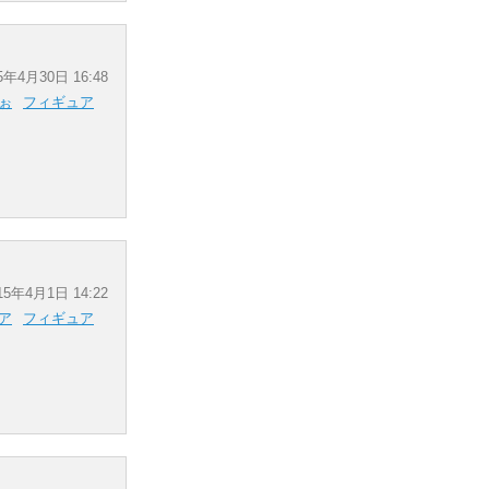
5年4月30日 16:48
ぉ
フィギュア
15年4月1日 14:22
ア
フィギュア