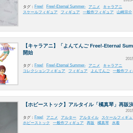
Free!
Free!-Eternal Summer-
タグ：
アニメ
キャラアニ
スケールフィギュア
フィギュア
一般作フィギュア
山崎宗介
【キャラアニ】「よんてんご Free!-Eternal Su
開始
201
Free!
Free!-Eternal Summer-
タグ：
アニメ
キャラアニ
コレクションフィギュア
フィギュア
よんてんご
一般作フィ
【ホビーストック】アルタイル「橘真琴」再販
201
Free!
タグ：
アニメ
アルター
アルタイル
スケールフィギュ
ホビーストック
一般作フィギュア
再販
橘真琴
水着