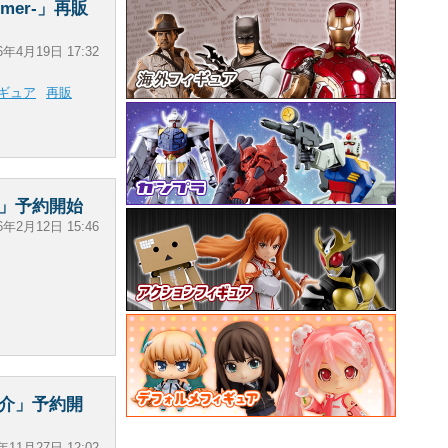
mmer-」再販
6年4月19日 17:32
ギュア
再販
岡凛」予約開始
6年2月12日 15:46
崎宗介」予約開
年11月27日 12:02