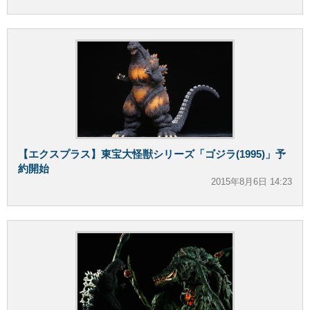
【エクスプラス】東宝大怪獣シリーズ「ゴジラ(1995)」予
約開始
2015年8月6日 14:23