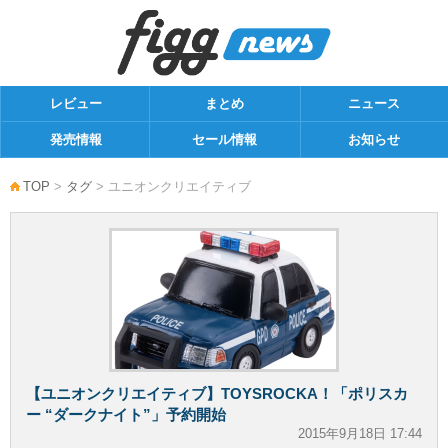
レビュー
まとめ
ニュース
発売情報
セール情報
お知らせ
TOP
>
タグ
> ユニオンクリエイティブ
【ユニオンクリエイティブ】TOYSROCKA！「ポリスカ
ー “ダークナイト”」予約開始
2015年9月18日 17:44