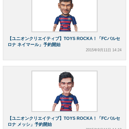
【ユニオンクリエイティブ】TOYS ROCKA！「FCバルセ
ロナ ネイマール」予約開始
2015年9月11日 14:24
【ユニオンクリエイティブ】TOYS ROCKA！「FCバルセ
ロナ メッシ」予約開始