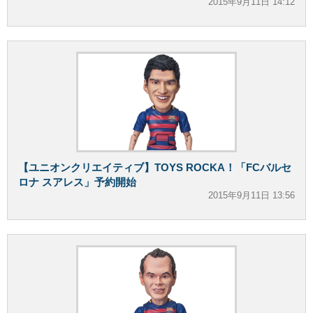
2015年9月11日 14:12
【ユニオンクリエイティブ】TOYS ROCKA！「FCバルセ
ロナ スアレス」予約開始
2015年9月11日 13:56