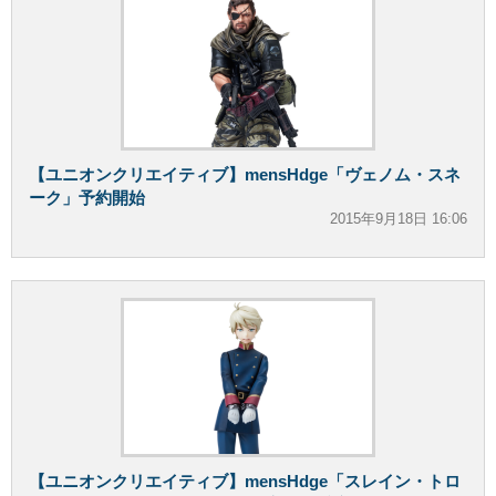
【ユニオンクリエイティブ】mensHdge「ヴェノム・スネ
ーク」予約開始
2015年9月18日 16:06
【ユニオンクリエイティブ】mensHdge「スレイン・トロ