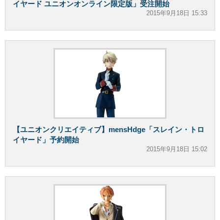
イヤード ユニオンオンライン限定版」受注開始
2015年9月18日 15:33
【ユニオンクリエイティブ】mensHdge「スレイン・トロ
イヤード」予約開始
2015年9月18日 15:02